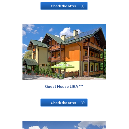
Check the offer
Guest House LIRA ***
Check the offer