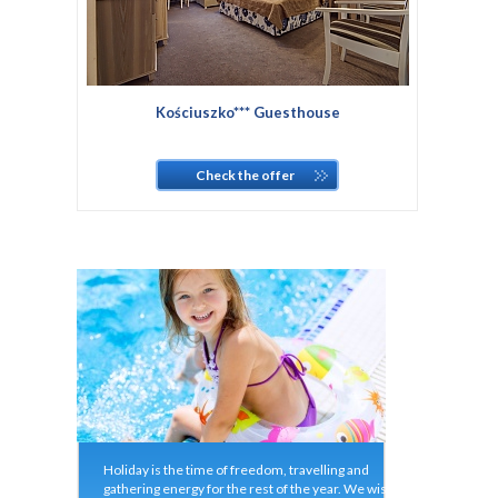
Kościuszko*** Guesthouse
Check the offer
Holiday is the time of freedom, travelling and
gathering energy for the rest of the year. We wish