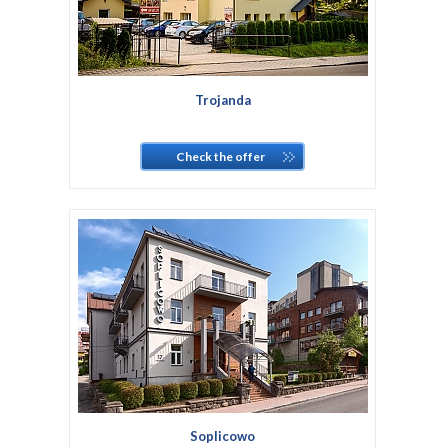
Trojanda
Check the offer
Soplicowo