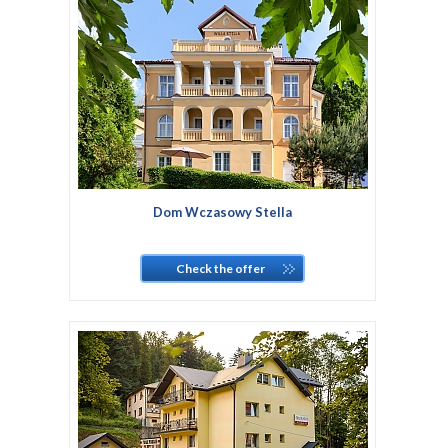
Dom Wczasowy Stella
Check the offer