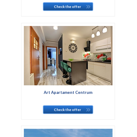
Check the offer
Art Apartament Centrum
Check the offer