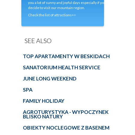
you a lot of sunny and joyful days especially if you
decide to visit our mountain region.
Check the list of attractions>>
SEE ALSO
TOP APARTAMENTY W BESKIDACH
SANATORIUM HEALTH SERVICE
JUNE LONG WEEKEND
SPA
FAMILY HOLIDAY
AGROTURYSTYKA - WYPOCZYNEK
BLISKO NATURY
OBIEKTY NOCLEGOWE Z BASENEM