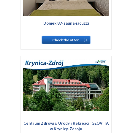
Domek 87-sauna-jacuzzi
Check the offer
Centrum Zdrowia, Urody i Rekreacji GEOVITA
w Krynicy-Zdroju