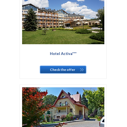
Hotel Activa***
Check the offer