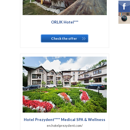
ORLIK Hotel***
Check the offer
Hotel Prezydent**** Medical SPA & Wellness
en.hotelprezydent.com/