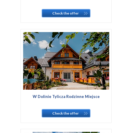
Check the offer
W Dolinie Tylicza Rodzinne Miejsce
Check the offer