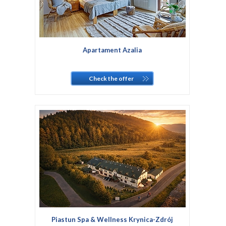
Apartament Azalia
Check the offer
Piastun Spa & Wellness Krynica-Zdrój