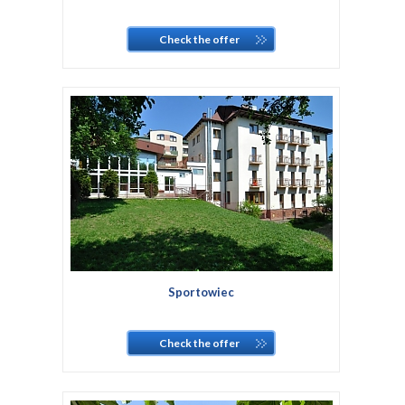
Check the offer
Sportowiec
Check the offer