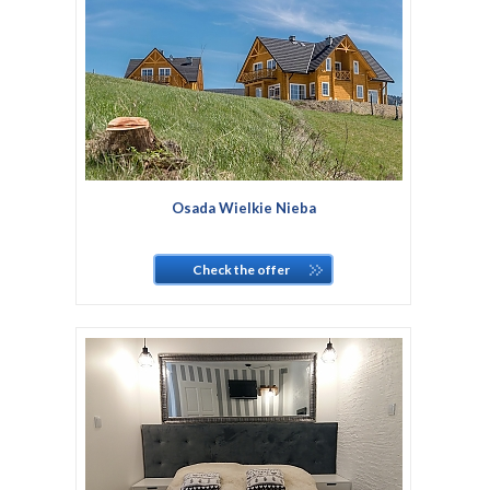
Osada Wielkie Nieba
Check the offer