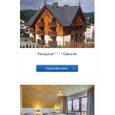
Pensjonat * * * * Gaborek
Check the offer