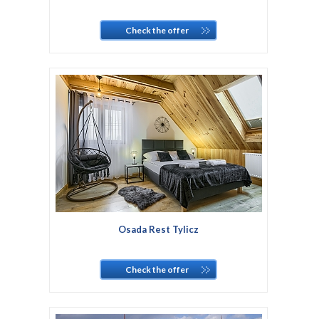
Check the offer
Osada Rest Tylicz
Check the offer