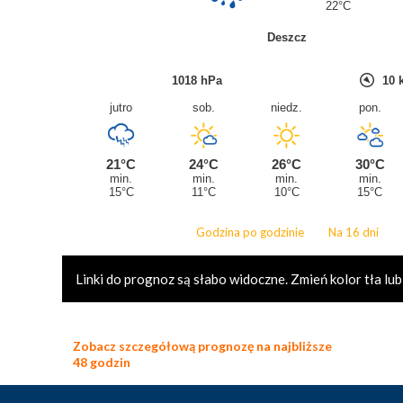
Godzina po godzinie
Na 16 dni
Linki do prognoz są słabo widoczne. Zmień kolor tła lub
Zobacz szczegółową prognozę na najbliższe
48 godzin