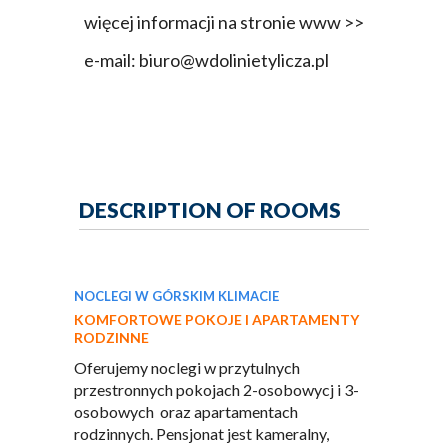
więcej informacji na stronie www >>
e-mail: biuro@wdolinietylicza.pl
DESCRIPTION OF ROOMS
NOCLEGI W GÓRSKIM KLIMACIE
KOMFORTOWE POKOJE I APARTAMENTY
RODZINNE
Oferujemy noclegi w przytulnych
przestronnych pokojach 2-osobowycj i 3-
osobowych oraz apartamentach
rodzinnych. Pensjonat jest kameralny,