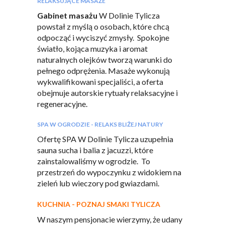
RELAKSUJĄCE MASAŻE
Gabinet masażu
W Dolinie Tylicza
powstał z myślą o osobach, które chcą
odpocząć i wyciszyć zmysły. Spokojne
światło, kojąca muzyka i aromat
naturalnych olejków tworzą warunki do
pełnego odprężenia. Masaże wykonują
wykwalifikowani specjaliści, a oferta
obejmuje autorskie rytuały relaksacyjne i
regeneracyjne.
SPA W OGRODZIE - RELAKS BLIŻEJ NATURY
Ofertę SPA W Dolinie Tylicza uzupełnia
sauna sucha i balia z jacuzzi, które
zainstalowaliśmy w ogrodzie. To
przestrzeń do wypoczynku z widokiem na
zieleń lub wieczory pod gwiazdami.
KUCHNIA - POZNAJ SMAKI TYLICZA
W naszym pensjonacie wierzymy, że udany