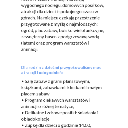
wygodnego noclegu, domowych posiłków,
atrakcji dla dzieci i spokojnego czasu w
górach. Na miejscu czekają przestrzenie
przygotowane z myślą o najmłodszych:
ogród, plac zabaw, boisko wielofunkcyjne,
zewnętrzny basen z podgrzewaną wodą
(latem) oraz program warsztatów i
animacji.
Dla rodzin z dziećmi przygotowaliśmy moc
atrakcji i udogodnień:
• Salę zabaw z grami planszowymi,
książkami, zabawkami, klockami i małym
placem zabaw,
• Program ciekawych warsztatów i
animacji o różnej tematyce,
• Delikatne i zdrowe posiłki: śniadania i
obiadokolacje,
• Zupkę dla dzieci o godzinie 14.00,