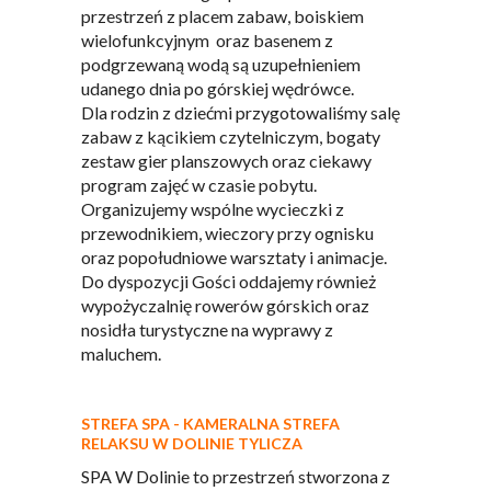
przestrzeń z placem zabaw, boiskiem
wielofunkcyjnym oraz basenem z
podgrzewaną wodą są uzupełnieniem
udanego dnia po górskiej wędrówce.
Dla rodzin z dziećmi przygotowaliśmy salę
zabaw z kącikiem czytelniczym, bogaty
zestaw gier planszowych oraz ciekawy
program zajęć w czasie pobytu.
Organizujemy wspólne wycieczki z
przewodnikiem, wieczory przy ognisku
oraz popołudniowe warsztaty i animacje.
Do dyspozycji Gości oddajemy również
wypożyczalnię rowerów górskich oraz
nosidła turystyczne na wyprawy z
maluchem.
STREFA SPA - KAMERALNA STREFA
RELAKSU W DOLINIE TYLICZA
SPA W Dolinie to przestrzeń stworzona z