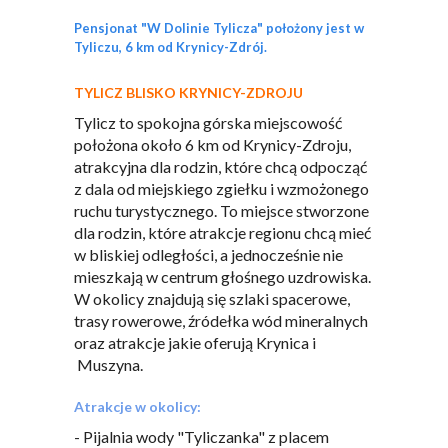
Pensjonat "W Dolinie Tylicza" położony jest w
Tyliczu, 6 km od Krynicy-Zdrój.
TYLICZ BLISKO KRYNICY-ZDROJU
Tylicz to spokojna górska miejscowość
położona około 6 km od Krynicy-Zdroju,
atrakcyjna dla rodzin, które chcą odpocząć
z dala od miejskiego zgiełku i wzmożonego
ruchu turystycznego. To miejsce stworzone
dla rodzin, które atrakcje regionu chcą mieć
w bliskiej odległości, a jednocześnie nie
mieszkają w centrum głośnego uzdrowiska.
W okolicy znajdują się szlaki spacerowe,
trasy rowerowe, źródełka wód mineralnych
oraz atrakcje jakie oferują Krynica i
Muszyna.
Atrakcje w okolicy:
- Pijalnia wody "Tyliczanka" z placem