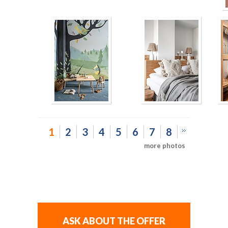
1
2
3
4
5
6
7
8
more photos
ASK ABOUT THE OFFER