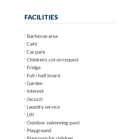
FACILITIES
Barbecue area
Cafe’
Car park
Children’s cot on request
Fridge
Full / half board
Garden
Internet
Jacuzzi
Laundry service
Lift
Outdoor swimming-pool
Playground
Playroom for children