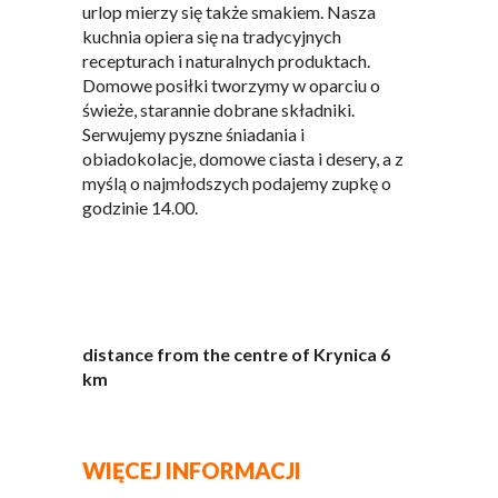
urlop mierzy się także smakiem. Nasza
kuchnia opiera się na tradycyjnych
recepturach i naturalnych produktach.
Domowe posiłki tworzymy w oparciu o
świeże, starannie dobrane składniki.
Serwujemy pyszne śniadania i
obiadokolacje, domowe ciasta i desery, a z
myślą o najmłodszych podajemy zupkę o
godzinie 14.00.
distance from the centre of Krynica 6
km
WIĘCEJ INFORMACJI