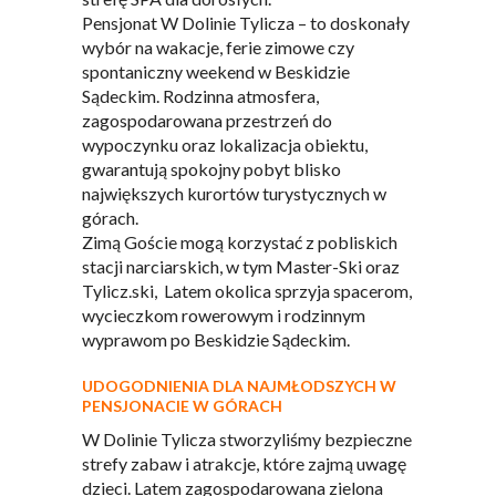
Pensjonat W Dolinie Tylicza – to doskonały
wybór na wakacje, ferie zimowe czy
spontaniczny weekend w Beskidzie
Sądeckim. Rodzinna atmosfera,
zagospodarowana przestrzeń do
wypoczynku oraz lokalizacja obiektu,
gwarantują spokojny pobyt blisko
największych kurortów turystycznych w
górach.
Zimą Goście mogą korzystać z pobliskich
stacji narciarskich, w tym Master-Ski oraz
Tylicz.ski, Latem okolica sprzyja spacerom,
wycieczkom rowerowym i rodzinnym
wyprawom po Beskidzie Sądeckim.
UDOGODNIENIA DLA NAJMŁODSZYCH W
PENSJONACIE W GÓRACH
W Dolinie Tylicza stworzyliśmy bezpieczne
strefy zabaw i atrakcje, które zajmą uwagę
dzieci. Latem zagospodarowana zielona