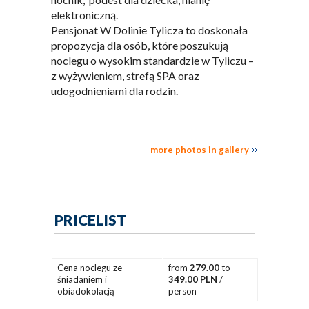
elektroniczną.
Pensjonat W Dolinie Tylicza to doskonała
propozycja dla osób, które poszukują
noclegu o wysokim standardzie w Tyliczu –
z wyżywieniem, strefą SPA oraz
udogodnieniami dla rodzin.
more photos in gallery
PRICELIST
Cena noclegu ze
from
279.00
to
śniadaniem i
349.00 PLN
/
obiadokolacją
person