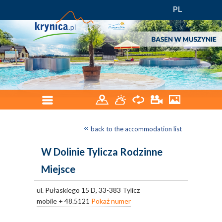
PL
back to the accommodation list
W Dolinie Tylicza Rodzinne
Miejsce
ul. Pułaskiego 15 D, 33-383 Tylicz
mobile
+ 48.5121
Pokaż numer