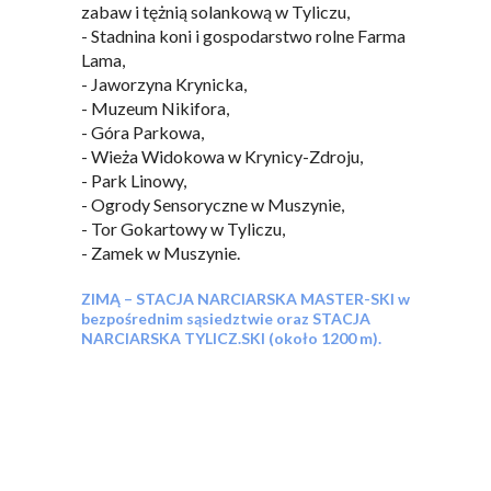
zabaw i tężnią solankową w Tyliczu,
- Stadnina koni i gospodarstwo rolne Farma
Lama,
- Jaworzyna Krynicka,
- Muzeum Nikifora,
- Góra Parkowa,
- Wieża Widokowa w Krynicy-Zdroju,
- Park Linowy,
- Ogrody Sensoryczne w Muszynie,
- Tor Gokartowy w Tyliczu,
- Zamek w Muszynie.
ZIMĄ – STACJA NARCIARSKA MASTER-SKI w
bezpośrednim sąsiedztwie oraz STACJA
NARCIARSKA TYLICZ.SKI (około 1200 m).