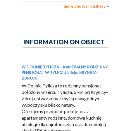
more photos in gallery
INFORMATION ON OBJECT
W DOLINIE TYLICZA – KAMERALNY RODZINNY
PENSJONAT W TYLICZU blisko KRYNICY-
ZDROJU
W Dolinie Tylicza to rodzinny pensjonat
położony w sercu Tylicza, 6 km od Krynicy-
Zdroju, stworzony z myślą o wygodnym
wypoczynku blisko natury.
Oferujemy przytulne pokoje oraz
apartamenty rodzinne, domową kuchnię,
atrakcje dla najmłodszych oraz kameralną
strefę SPA dla dorosłych.