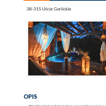
38-315 Uście Gorlickie
OPIS