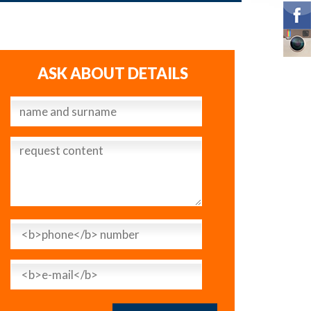
ASK ABOUT DETAILS