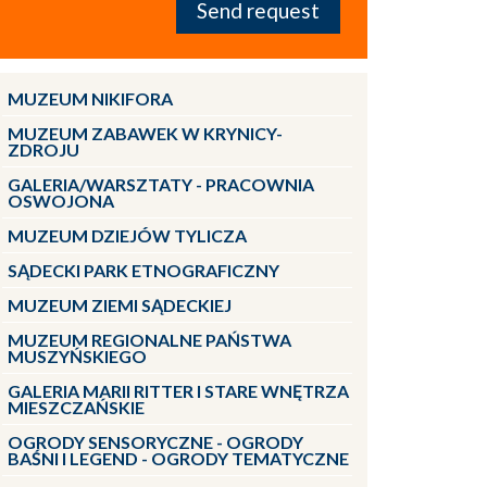
MUZEUM NIKIFORA
MUZEUM ZABAWEK W KRYNICY-
ZDROJU
GALERIA/WARSZTATY - PRACOWNIA
OSWOJONA
MUZEUM DZIEJÓW TYLICZA
SĄDECKI PARK ETNOGRAFICZNY
MUZEUM ZIEMI SĄDECKIEJ
MUZEUM REGIONALNE PAŃSTWA
MUSZYŃSKIEGO
GALERIA MARII RITTER I STARE WNĘTRZA
MIESZCZAŃSKIE
OGRODY SENSORYCZNE - OGRODY
BAŚNI I LEGEND - OGRODY TEMATYCZNE