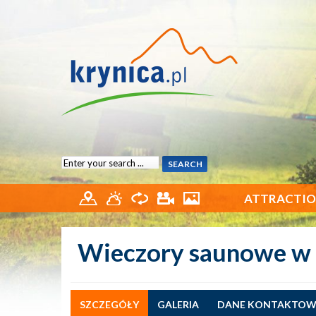
ATTRACTIO
Wieczory saunowe w
SZCZEGÓŁY
GALERIA
DANE KONTAKTOW