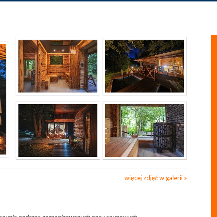
więcej zdjęć w galerii