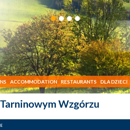
NS
ACCOMMODATION
RESTAURANTS
DLA DZIECI
 Tarninowym Wzgórzu
E