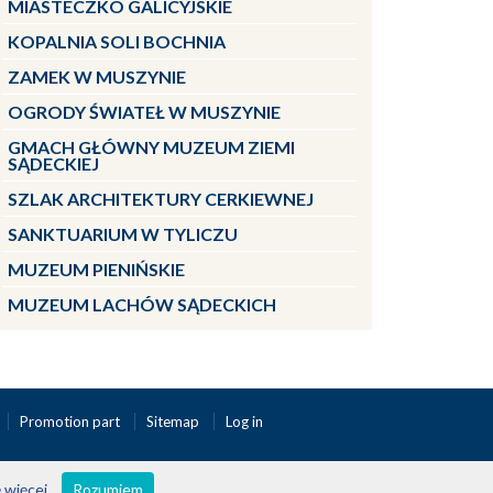
MIASTECZKO GALICYJSKIE
KOPALNIA SOLI BOCHNIA
ZAMEK W MUSZYNIE
OGRODY ŚWIATEŁ W MUSZYNIE
GMACH GŁÓWNY MUZEUM ZIEMI
SĄDECKIEJ
SZLAK ARCHITEKTURY CERKIEWNEJ
SANKTUARIUM W TYLICZU
MUZEUM PIENIŃSKIE
MUZEUM LACHÓW SĄDECKICH
Promotion part
Sitemap
Log in
 więcej
Rozumiem