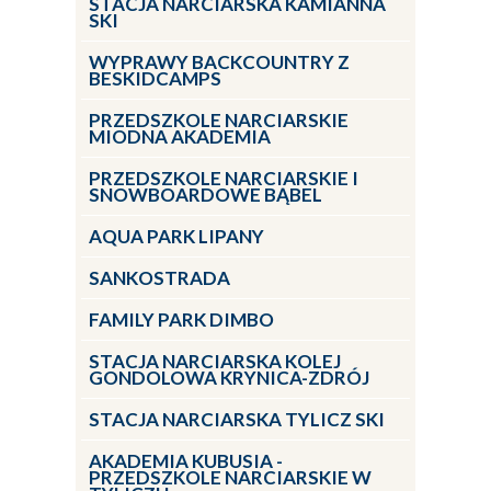
STACJA NARCIARSKA KAMIANNA
SKI
WYPRAWY BACKCOUNTRY Z
BESKIDCAMPS
PRZEDSZKOLE NARCIARSKIE
MIODNA AKADEMIA
PRZEDSZKOLE NARCIARSKIE I
SNOWBOARDOWE BĄBEL
AQUA PARK LIPANY
SANKOSTRADA
FAMILY PARK DIMBO
STACJA NARCIARSKA KOLEJ
GONDOLOWA KRYNICA-ZDRÓJ
STACJA NARCIARSKA TYLICZ SKI
AKADEMIA KUBUSIA -
PRZEDSZKOLE NARCIARSKIE W