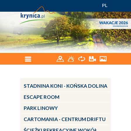
PL
STADNINA KONI - KOŃSKA DOLINA
ESCAPE ROOM
PARK LINOWY
CARTOMANIA - CENTRUM DRIFTU
ŚCIEŻKI REKREACYJNE WOKÓŁ