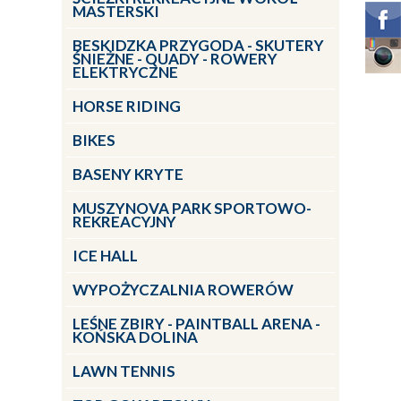
MASTERSKI
BESKIDZKA PRZYGODA - SKUTERY
ŚNIEŻNE - QUADY - ROWERY
ELEKTRYCZNE
HORSE RIDING
BIKES
BASENY KRYTE
MUSZYNOVA PARK SPORTOWO-
REKREACYJNY
ICE HALL
WYPOŻYCZALNIA ROWERÓW
LEŚNE ZBIRY - PAINTBALL ARENA -
KOŃSKA DOLINA
LAWN TENNIS