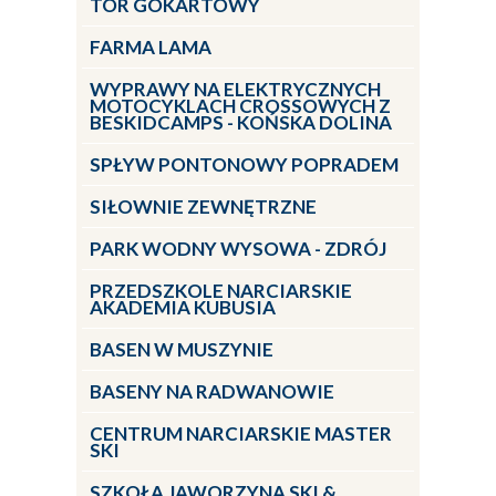
TOR GOKARTOWY
FARMA LAMA
WYPRAWY NA ELEKTRYCZNYCH
MOTOCYKLACH CROSSOWYCH Z
BESKIDCAMPS - KOŃSKA DOLINA
SPŁYW PONTONOWY POPRADEM
SIŁOWNIE ZEWNĘTRZNE
PARK WODNY WYSOWA - ZDRÓJ
PRZEDSZKOLE NARCIARSKIE
AKADEMIA KUBUSIA
BASEN W MUSZYNIE
BASENY NA RADWANOWIE
CENTRUM NARCIARSKIE MASTER
SKI
SZKOŁA JAWORZYNA SKI &